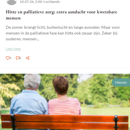
10.07.26, 2:00 's ochtends
Hitte en palliatieve zorg: extra aandacht voor kwetsbare
mensen
De zomer brengt licht, buitenlucht en lange avonden. Maar voor
mensen in de palliatieve fase kan hitte ook zwaar zijn. Zeker bij
ouderen, mensen...
Lees meer
0
0
Nieuws