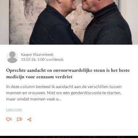
Kasper Klaarenbeek
15.07.26, 1:00 's ochtends
Oprechte aandacht en onvoorwaardelijke steun is het beste
medicijn voor eenzaam verdriet
In deze column besteed ik aandacht aan de verschillen tussen
mannen en vrouwen. Niet om een genderdiscussie te starten,
maar omdat mannen vaak o...
Lees meer
0
0