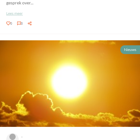
gesprek over...
Lees meer
0
0
Nieuws
-