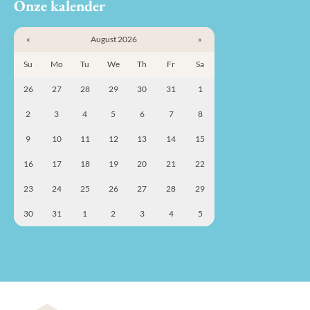
Onze kalender
«
August 2026
»
Su
Mo
Tu
We
Th
Fr
Sa
26
27
28
29
30
31
1
2
3
4
5
6
7
8
9
10
11
12
13
14
15
16
17
18
19
20
21
22
23
24
25
26
27
28
29
30
31
1
2
3
4
5