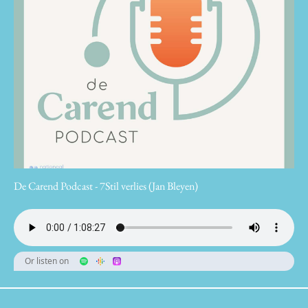
De Carend Podcast - 7Stil verlies (Jan Bleyen)
Or listen on