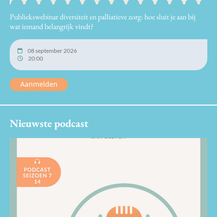
Publiekswebinar diversiteit en palliatieve zorg: hoe sluit je aan bij
wat iemand belangrijk vindt?
08 september 2026
20:00
Aanmelden
Nieuwste podcast