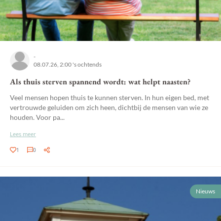
-
08.07.26, 2:00 's ochtends
Als thuis sterven spannend wordt: wat helpt naasten?
Veel mensen hopen thuis te kunnen sterven. In hun eigen bed, met
vertrouwde geluiden om zich heen, dichtbij de mensen van wie ze
houden. Voor pa...
Lees meer
1
0
Nieuws