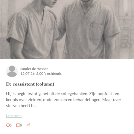
Sander de Hosson
12.07.26, 2:00 's ochtends
De coassistent (column)
Hij is begin twintig, net uit de collegebanken. Zijn hoofd zit vol
kennis over ziekten, onderzoeken en behandelingen. Maar over
sterven heeft h...
Lees meer
0
0