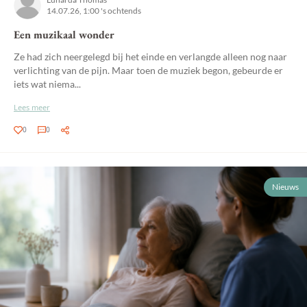
14.07.26, 1:00 's ochtends
Een muzikaal wonder
Ze had zich neergelegd bij het einde en verlangde alleen nog naar
verlichting van de pijn. Maar toen de muziek begon, gebeurde er
iets wat niema...
Lees meer
0
0
Nieuws