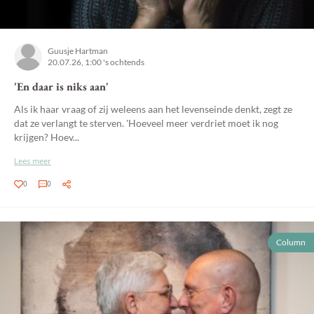
Guusje Hartman
20.07.26, 1:00 's ochtends
'En daar is niks aan'
Als ik haar vraag of zij weleens aan het levenseinde denkt, zegt ze
dat ze verlangt te sterven. 'Hoeveel meer verdriet moet ik nog
krijgen? Hoev...
Lees meer
0
0
Column