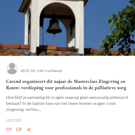
-
08.07.26, 2:00 's ochtends
Carend organiseert dit najaar de Masterclass Zingeving en
Rouw: verdieping voor professionals in de palliatieve zorg
Hoe blijf je aanwezig bij vragen waarop geen eenvoudig antwoord
bestaat? In de laatste fase van het leven komen vragen rond
zingeving, verlies,...
Lees meer
0
0