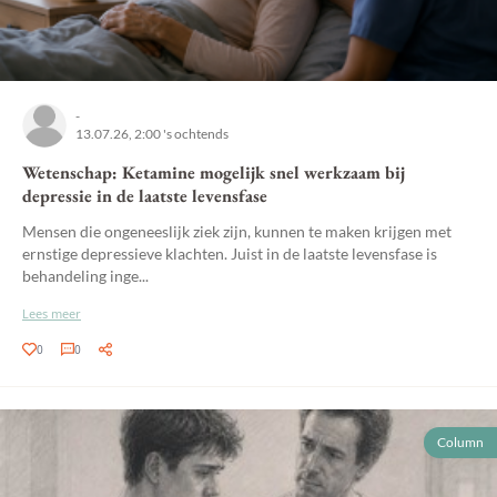
-
13.07.26, 2:00 's ochtends
Wetenschap: Ketamine mogelijk snel werkzaam bij
depressie in de laatste levensfase
Mensen die ongeneeslijk ziek zijn, kunnen te maken krijgen met
ernstige depressieve klachten. Juist in de laatste levensfase is
behandeling inge...
Lees meer
0
0
Column